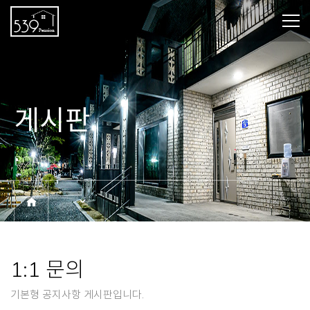
게시판
BOARD
1:1 문의
기본형 공지사항 게시판입니다.