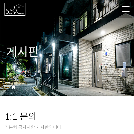
게시판
BOARD
1:1 문의
기본형 공지사항 게시판입니다.