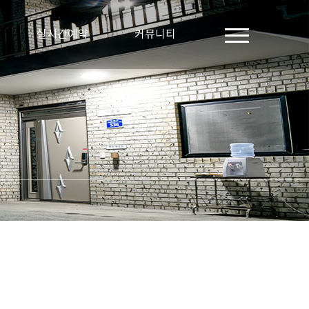
실시간예약
커뮤니티