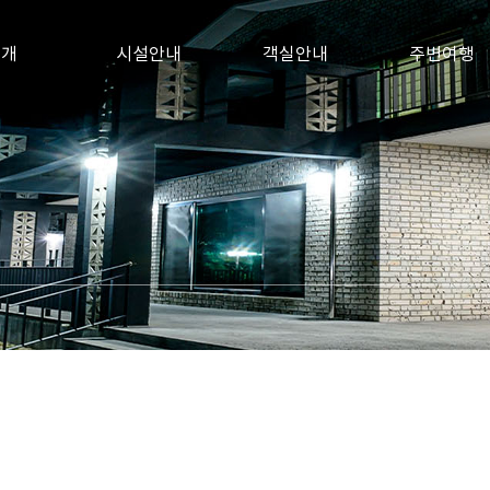
소개
시설안내
객실안내
주변여행