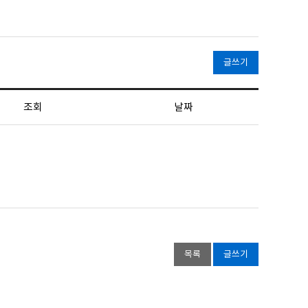
글쓰기
조회
날짜
목록
글쓰기