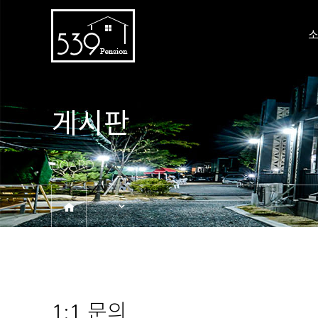
게시판
BOARD
1:1 문의