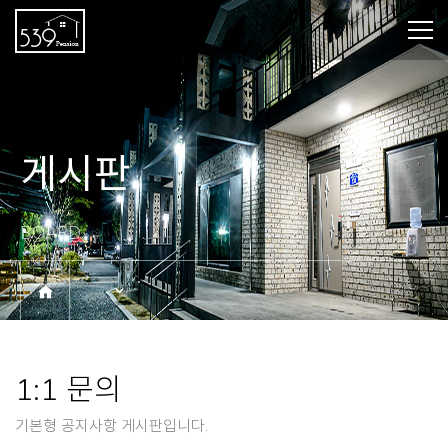
게시판
BOARD
1:1 문의
기본형 공지사항 게시판입니다.