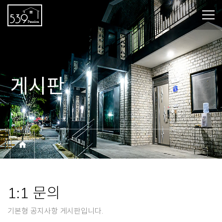
게시판
BOARD
1:1 문의
기본형 공지사항 게시판입니다.