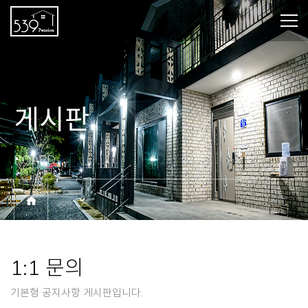
게시판
BOARD
1:1 문의
기본형 공지사항 게시판입니다.