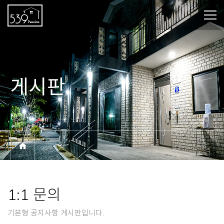
게시판
BOARD
1:1 문의
기본형 공지사항 게시판입니다.