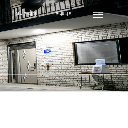
실시간예약
커뮤니티