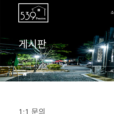
게시판
BOARD
1:1 문의