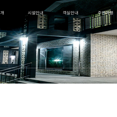
소개
시설안내
객실안내
주변여행