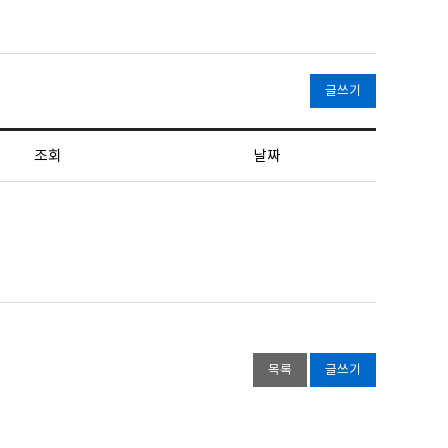
글쓰기
조회
날짜
목록
글쓰기