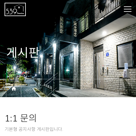
게시판
BOARD
1:1 문의
기본형 공지사항 게시판입니다.