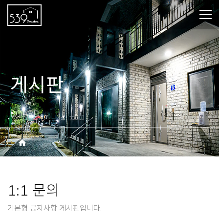
게시판
BOARD
1:1 문의
기본형 공지사항 게시판입니다.