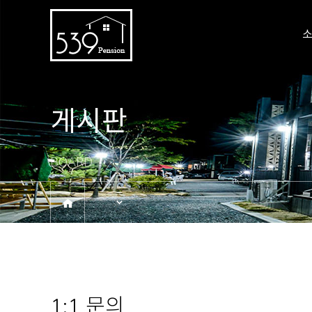
게시판
BOARD
1:1 문의