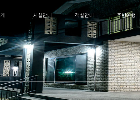
소개
시설안내
객실안내
주변여행