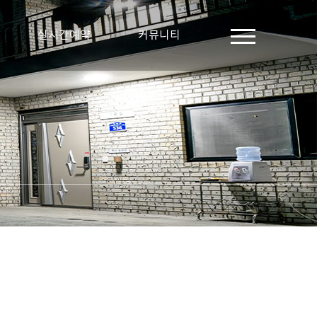
실시간예약
커뮤니티