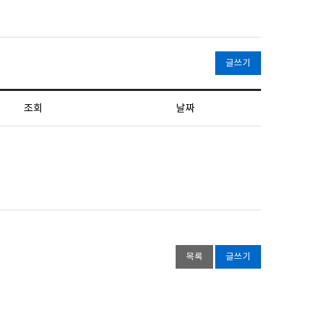
글쓰기
조회
날짜
목록
글쓰기