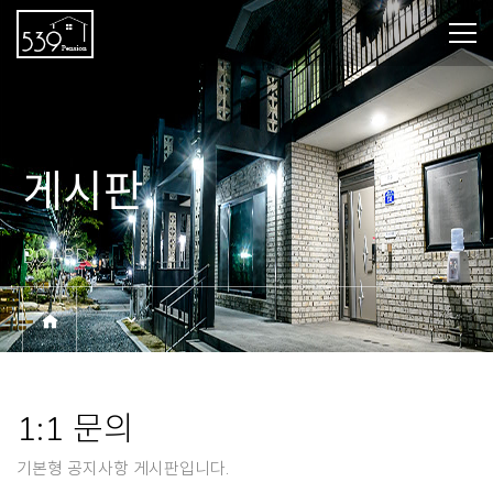
게시판
BOARD
1:1 문의
기본형 공지사항 게시판입니다.