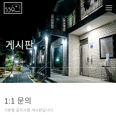
게시판
BOARD
1:1 문의
기본형 공지사항 게시판입니다.