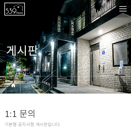
게시판
BOARD
1:1 문의
기본형 공지사항 게시판입니다.