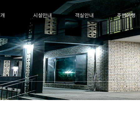
소개
시설안내
객실안내
주변여행