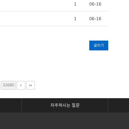
1
06-16
1
06-16
글쓰기
32680
자주하시는 질문