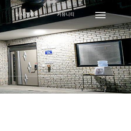
실시간예약
커뮤니티