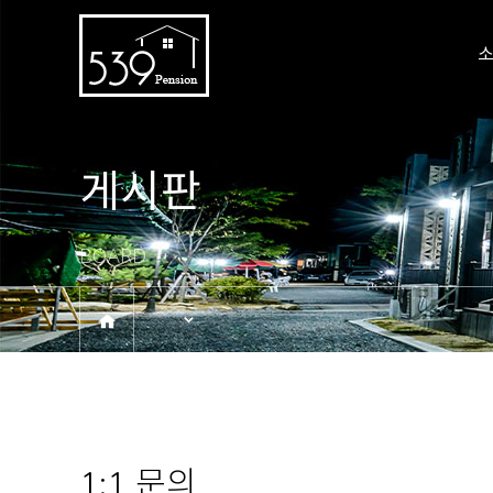
게시판
BOARD
1:1 문의