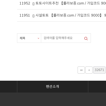
11952
토토사이트추천 【룰라보증.com / 가입코드 9
11951
사설토토 【룰라보증.com / 가입코드 9000】
32671
펜션소개