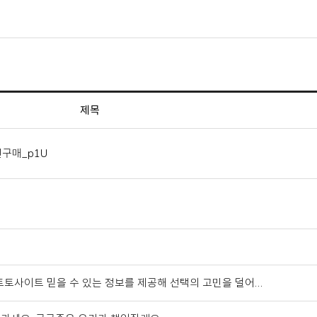
제목
인구매_p1U
 토토사이트 믿을 수 있는 정보를 제공해 선택의 고민을 덜어…