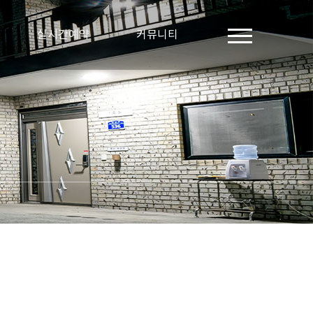
실시간예약
커뮤니티