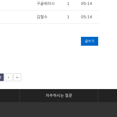
구글찌라시
1
05-14
김철수
1
05-14
글쓰기
0
자주하시는 질문