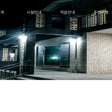
소개
시설안내
객실안내
주변여행