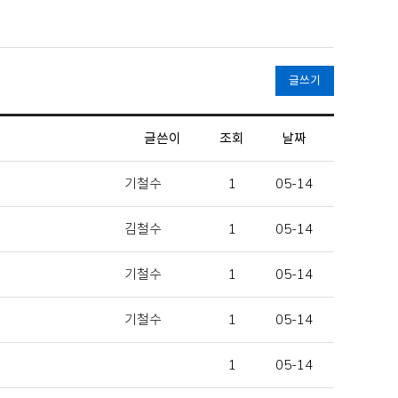
글쓰기
글쓴이
조회
날짜
기철수
1
05-14
김철수
1
05-14
기철수
1
05-14
기철수
1
05-14
1
05-14