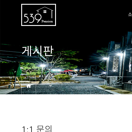
게시판
BOARD
1:1 문의