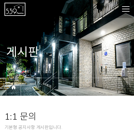
게시판
BOARD
1:1 문의
기본형 공지사항 게시판입니다.