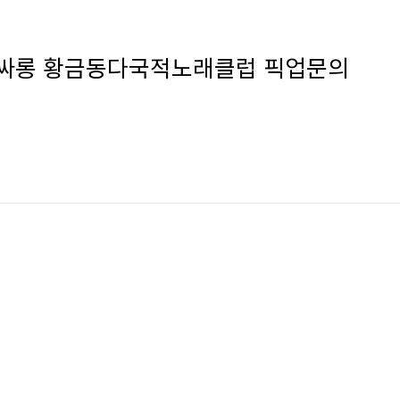
동풀싸롱 황금동다국적노래클럽 픽업문의