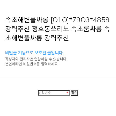
속초해변풀싸롱 [O1O]*79O3*4858
강력추천 청호동쓰리노 속초룸싸롱 속
초해변풀싸롱 강력추천
비밀글 기능으로 보호된 글입니다.
작성자와 관리자만 열람하실 수 있습니다.
본인이라면 비밀번호를 입력하세요.