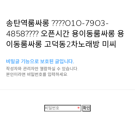
송탄역룸싸롱 ????O1O-79O3-
4858???? 오픈시간 용이동룸싸롱 용
이동룸싸롱 고덕동2차노래방 미씨
비밀글 기능으로 보호된 글입니다.
작성자와 관리자만 열람하실 수 있습니다.
본인이라면 비밀번호를 입력하세요.