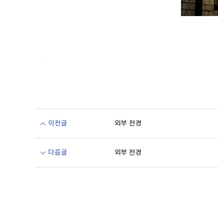
.
이전글
외부 전경
다음글
외부 전경