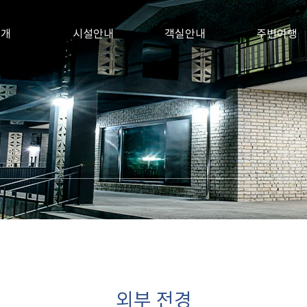
소개
시설안내
객실안내
주변여행
외부 전경