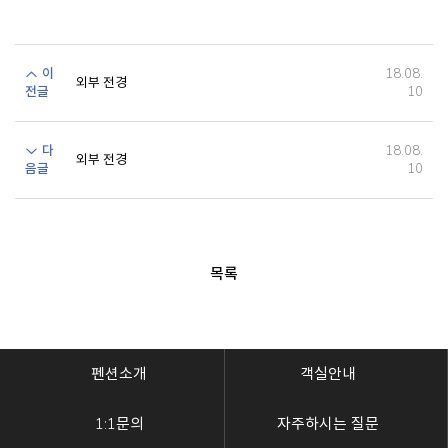
이
18.08.
외부 전경
전글
10
다
18.08.
외부 전경
음글
10
목록
펜션소개
객실안내
1:1문의
자주하시는 질문