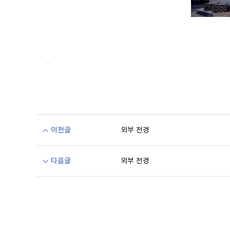
.
이전글
외부 전경
다음글
외부 전경