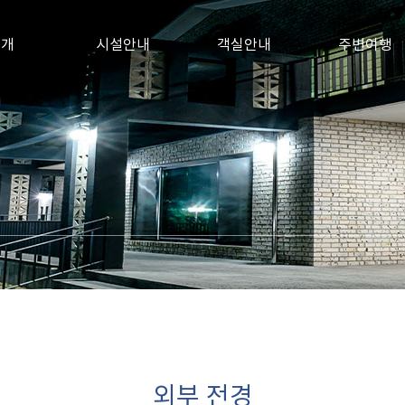
소개
시설안내
객실안내
주변여행
외부 전경