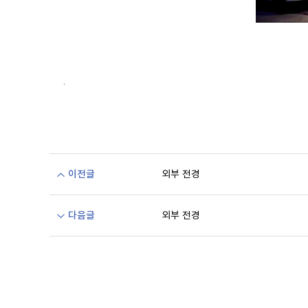
.
이전글
외부 전경
다음글
외부 전경