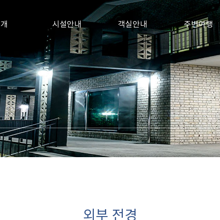
소개
시설안내
객실안내
주변여행
외부 전경