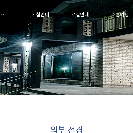
소개
시설안내
객실안내
주변여행
외부 전경