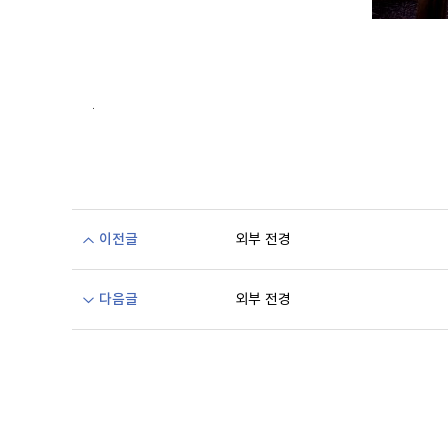
.
이전글
외부 전경
다음글
외부 전경