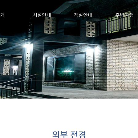
소개
시설안내
객실안내
주변여행
외부 전경