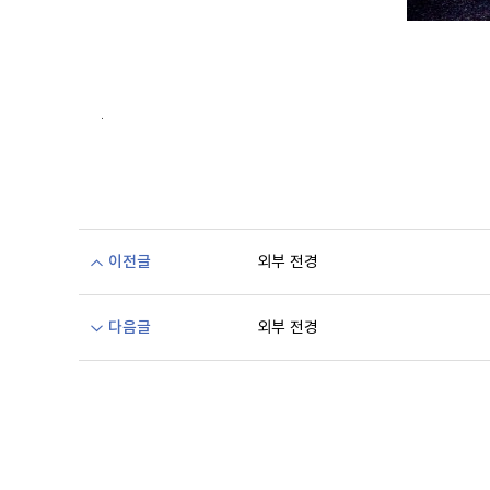
.
이전글
외부 전경
다음글
외부 전경