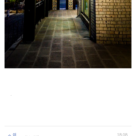
.
이
18.08.