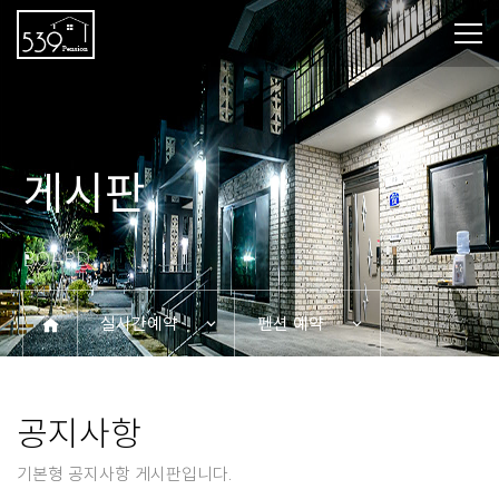
게시판
BOARD
실시간예약
펜션 예약
공지사항
기본형 공지사항 게시판입니다.