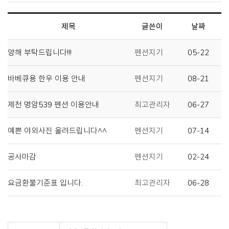
제목
글쓴이
날짜
양해 부탁드립니다!!!
펜션지기
05-22
바베큐용 한우 이용 안내
펜션지기
08-21
제천 명암539 펜션 이용안내
최고관리자
06-27
예쁜 야외사진 올려드립니다^^
펜션지기
07-14
공사마감
펜션지기
02-24
요금환불기준표 입니다.
최고관리자
06-28