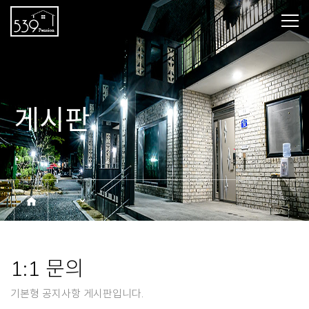
게시판
BOARD
1:1 문의
기본형 공지사항 게시판입니다.